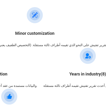
Minor customization
 تقرير تفتيش على النحو الذي تقيمه أطراف ثالثة مستقلة. (التخصيص الطفيف
tion
Years in industry(8)
 أحدث تقرير تفتيش تقيمه أطراف ثالثة مستقلة
والبيانات مستمدة من عقد آخر تقرير تفتيش على النحو الذي تقيمه أطراف ثالثة مستقلة.