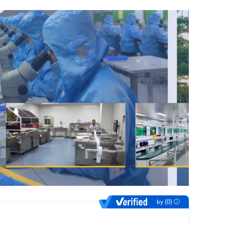
by {0}