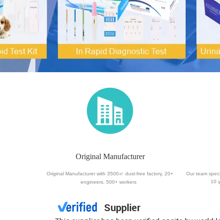
Original Manufacturer
Original Manufacturer with 3500㎡ dust-free factory, 20+
Our team speci
10 
engineers, 500+ workers
Supplier