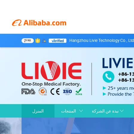
Hangzhou Livie Technology Co., Ltd
7
YRS
نبذة عن الشركة
المنتجات
المنزل