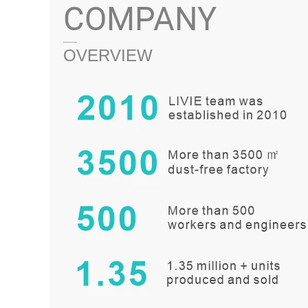
COMPANY
——
OVERVIEW