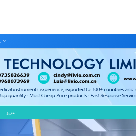
.
تعزيز