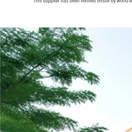
This supplier has been verified onsite by world